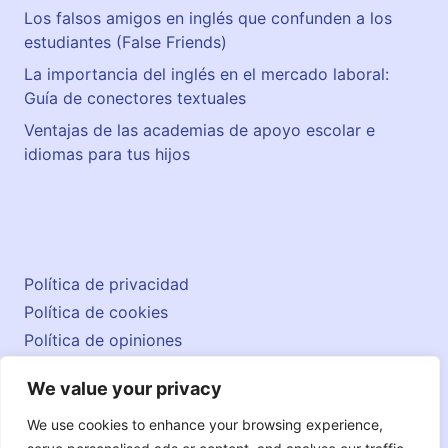
Los falsos amigos en inglés que confunden a los
estudiantes (False Friends)
La importancia del inglés en el mercado laboral:
Guía de conectores textuales
Ventajas de las academias de apoyo escolar e
idiomas para tus hijos
Política de privacidad
Política de cookies
Política de opiniones
Aviso legal
We value your privacy
Contacto
© 2026 englishatlas.es
We use cookies to enhance your browsing experience,