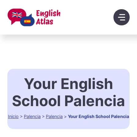
Saltar
al
contenido
Your English
School Palencia
Inicio
>
Palencia
>
Palencia
>
Your English School Palencia