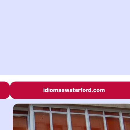
idiomaswaterford.com