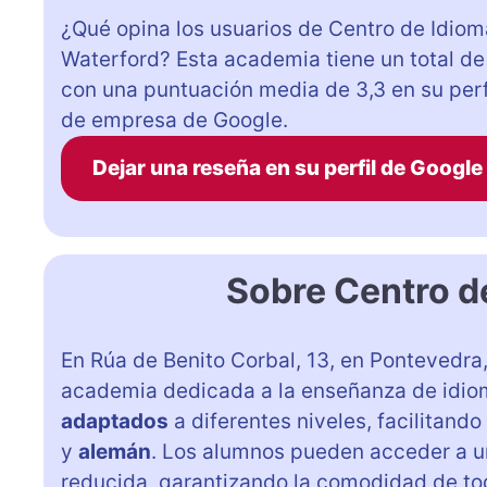
¿Qué opina los usuarios de Centro de Idio
Waterford? Esta academia tiene un total de
con una puntuación media de 3,3 en su perf
de empresa de Google.
Dejar una reseña en su perfil de Google
Sobre Centro d
En Rúa de Benito Corbal, 13, en Pontevedra
academia dedicada a la enseñanza de idiom
adaptados
a diferentes niveles, facilitand
y
alemán
. Los alumnos pueden acceder a 
reducida, garantizando la comodidad de to