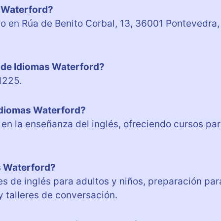
s Waterford?
o en Rúa de Benito Corbal, 13, 36001 Pontevedra,
o de Idiomas Waterford?
1225.
Idiomas Waterford?
en la enseñanza del inglés, ofreciendo cursos pa
s Waterford?
s de inglés para adultos y niños, preparación par
y talleres de conversación.