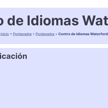
o de Idiomas Wat
Inicio
>
Pontevedra
>
Pontevedra
>
Centro de Idiomas Waterford
icación