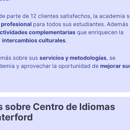
e parte de 12 clientes satisfechos, la academia s
 profesional
para todos sus estudiantes. Además
ctividades complementarias
que enriquecen la
y
intercambios culturales
.
r más sobre sus
servicios y metodologías
, se
demia y aprovechar la oportunidad de
mejorar su
s sobre Centro de Idiomas
terford