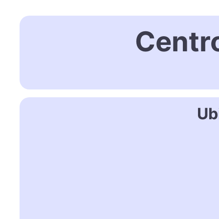
Centr
Ub