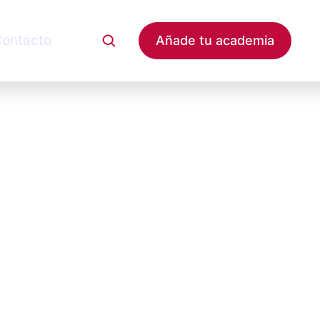
ontacto
Añade tu academia