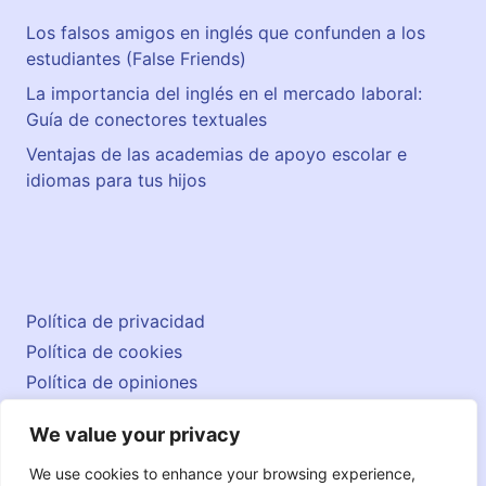
.
Los falsos amigos en inglés que confunden a los
estudiantes (False Friends)
La importancia del inglés en el mercado laboral:
Guía de conectores textuales
Ventajas de las academias de apoyo escolar e
idiomas para tus hijos
Política de privacidad
Política de cookies
Política de opiniones
Aviso legal
We value your privacy
Contacto
© 2026 englishatlas.es
We use cookies to enhance your browsing experience,