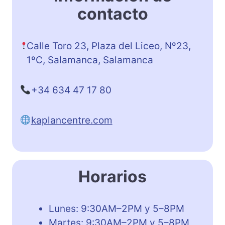
contacto
Calle Toro 23, Plaza del Liceo, Nº23,
1ºC, Salamanca, Salamanca
+34 634 47 17 80
kaplancentre.com
Horarios
Lunes: 9:30AM–2PM y 5–8PM
Martes: 9:30AM–2PM y 5–8PM