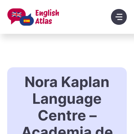
Saltar
al
contenido
Nora Kaplan
Language
Centre –
Academia de