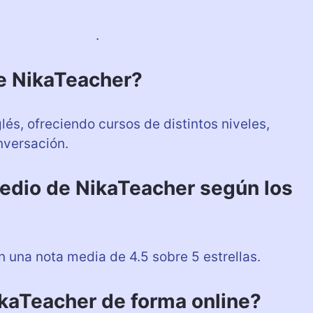
34 617 948 166
.
ce NikaTeacher?
lés, ofreciendo cursos de distintos niveles,
nversación.
medio de NikaTeacher según los
 una nota media de 4.5 sobre 5 estrellas.
ikaTeacher de forma online?