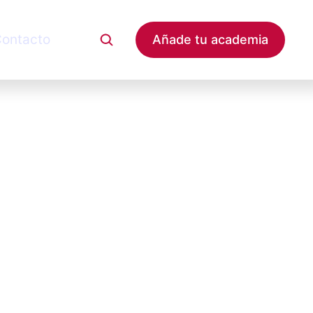
ontacto
Añade tu academia