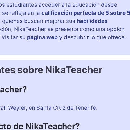
 los estudiantes acceder a la educación desde
 se refleja en la
calificación perfecta de 5 sobre 
ra quienes buscan mejorar sus
habilidades
cción, NikaTeacher se presenta como una opción
 visitar su
página web
y descubrir lo que ofrece.
ntes sobre NikaTeacher
eacher?
al. Weyler, en Santa Cruz de Tenerife.
cto de NikaTeacher?