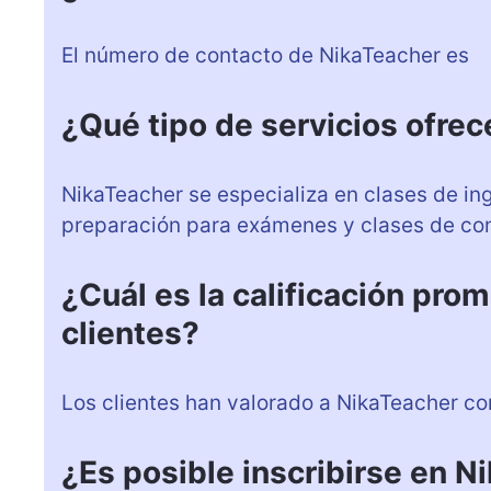
El número de contacto de NikaTeacher es
+
¿Qué tipo de servicios ofre
NikaTeacher se especializa en clases de ing
preparación para exámenes y clases de co
¿Cuál es la calificación pro
clientes?
Los clientes han valorado a NikaTeacher con
¿Es posible inscribirse en N