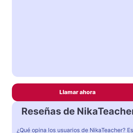
Llamar ahora
Reseñas de NikaTeache
¿Qué opina los usuarios de NikaTeacher? E