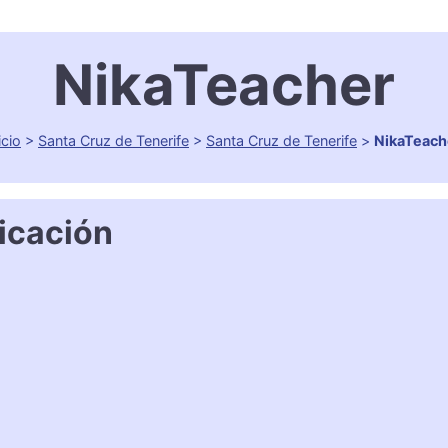
NikaTeacher
icio
>
Santa Cruz de Tenerife
>
Santa Cruz de Tenerife
>
NikaTeach
icación