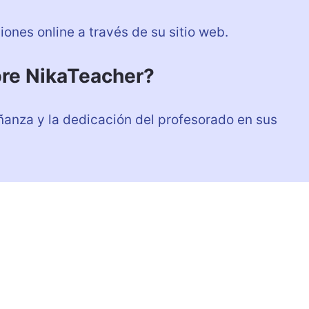
iones online a través de su sitio web.
bre NikaTeacher?
eñanza y la dedicación del profesorado en sus