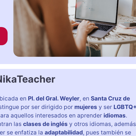
NikaTeacher
bicada en
Pl. del Gral. Weyler
, en
Santa Cruz de
stingue por ser dirigido por
mujeres
y ser
LGBTQ
 para aquellos interesados en aprender
idiomas
.
ntran las
clases de inglés
y otros idiomas, además
er se enfatiza la
adaptabilidad
, pues también se