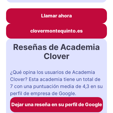
Llamar ahora
clovermontequinto.es
Reseñas de Academia
Clover
¿Qué opina los usuarios de Academia
Clover? Esta academia tiene un total de
7 con una puntuación media de 4,3 en su
perfil de empresa de Google.
Dejar una reseña en su perfil de Google