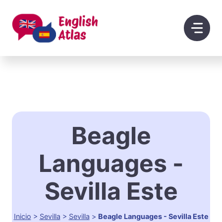
Saltar
al
contenido
Beagle
Languages ​​-
Sevilla Este
Inicio
>
Sevilla
>
Sevilla
>
Beagle Languages ​​- Sevilla Este