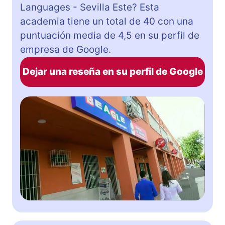
Languages ​​- Sevilla Este? Esta
academia tiene un total de 40 con una
puntuación media de 4,5 en su perfil de
empresa de Google.
Dejar una reseña en su perfil de Google