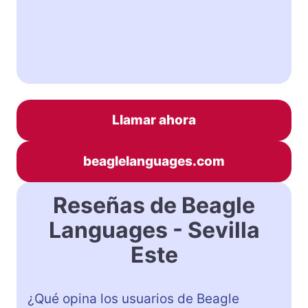
Llamar ahora
beaglelanguages.com
Reseñas de Beagle
Languages ​​- Sevilla
Este
¿Qué opina los usuarios de Beagle