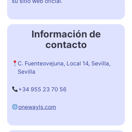
su sitio web oficial.
Información de
contacto
C. Fuenteovejuna, Local 14, Sevilla,
Sevilla
+34 955 23 70 56
onewayls.com