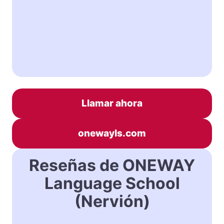
Llamar ahora
onewayls.com
Reseñas de ONEWAY
Language School
(Nervión)