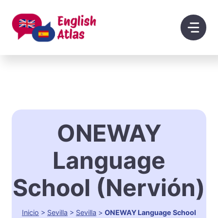
Saltar
al
contenido
ONEWAY
Language
School (Nervión)
Inicio
>
Sevilla
>
Sevilla
>
ONEWAY Language School