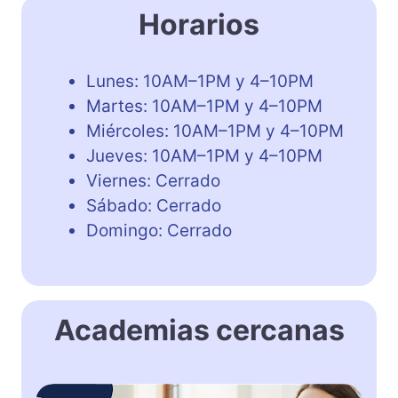
Horarios
Lunes: 10AM–1PM y 4–10PM
Martes: 10AM–1PM y 4–10PM
Miércoles: 10AM–1PM y 4–10PM
Jueves: 10AM–1PM y 4–10PM
Viernes: Cerrado
Sábado: Cerrado
Domingo: Cerrado
Academias cercanas
E