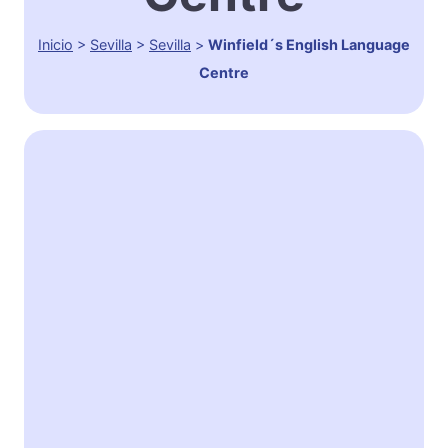
Inicio
>
Sevilla
>
Sevilla
>
Winfield´s English Language
Centre