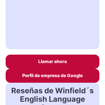
Llamar ahora
Perfil de empresa de Google
Reseñas de Winfield´s
English Language