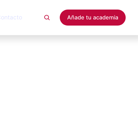
ontacto
Añade tu academia