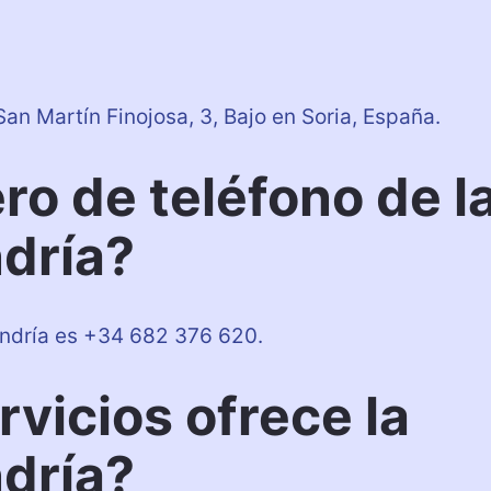
an Martín Finojosa, 3, Bajo en Soria, España.
ro de teléfono de l
dría?
andría es +34 682 376 620.
rvicios ofrece la
dría?