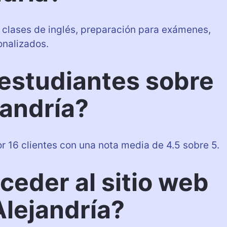
 clases de inglés, preparación para exámenes,
onalizados.
 estudiantes sobre
jandría?
r 16 clientes con una nota media de 4.5 sobre 5.
eder al sitio web
Alejandría?