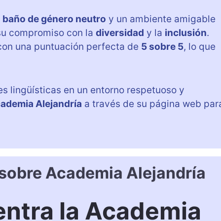
n
baño de género neutro
y un ambiente amigable
a su compromiso con la
diversidad
y la
inclusión
.
con una puntuación perfecta de
5 sobre 5
, lo que
s lingüísticas en un entorno respetuoso y
cademia Alejandría
a través de su página web par
 sobre Academia Alejandría
ntra la Academia