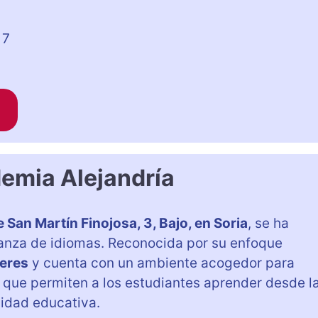
 7
emia Alejandría
e San Martín Finojosa, 3, Bajo, en Soria
, se ha
anza de idiomas. Reconocida por su enfoque
eres
y cuenta con un ambiente acogedor para
que permiten a los estudiantes aprender desde l
idad educativa.