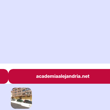
academiaalejandria.net