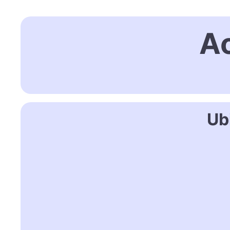
Ac
Ub