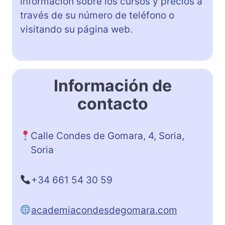
información sobre los cursos y precios a
través de su número de teléfono o
visitando su página web.
Información de
contacto
Calle Condes de Gomara, 4, Soria,
Soria
+34 661 54 30 59
academiacondesdegomara.com