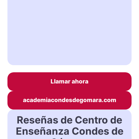
Llamar ahora
academiacondesdegomara.com
Reseñas de Centro de
Enseñanza Condes de