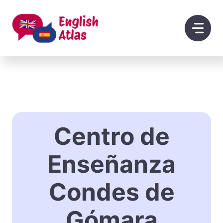
Saltar
al
contenido
Centro de
Enseñanza
Condes de
Gómara