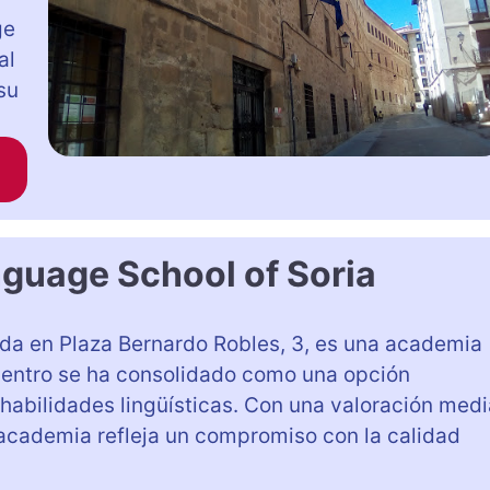
ge
al
su
nguage School of Soria
ada en Plaza Bernardo Robles, 3, es una academia
centro se ha consolidado como una opción
habilidades lingüísticas. Con una valoración medi
a academia refleja un compromiso con la calidad