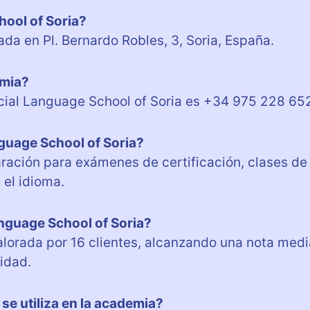
hool of Soria?
ada en Pl. Bernardo Robles, 3, Soria, España.
emia?
icial Language School of Soria es +34 975 228 65
nguage School of Soria?
ración para exámenes de certificación, clases de
el idioma.
nguage School of Soria?
valorada por 16 clientes, alcanzando una nota medi
lidad.
se utiliza en la academia?