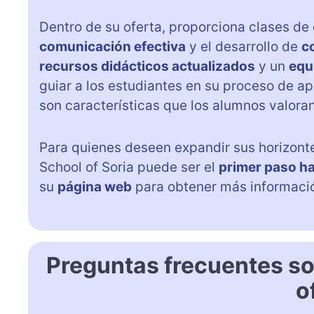
Dentro de su oferta, proporciona clases de
comunicación efectiva
y el desarrollo de
c
recursos didácticos actualizados
y un
equ
guiar a los estudiantes en su proceso de ap
son características que los alumnos valora
Para quienes deseen expandir sus horizontes
School of Soria puede ser el
primer paso h
su
página web
para obtener más informació
Preguntas frecuentes so
o