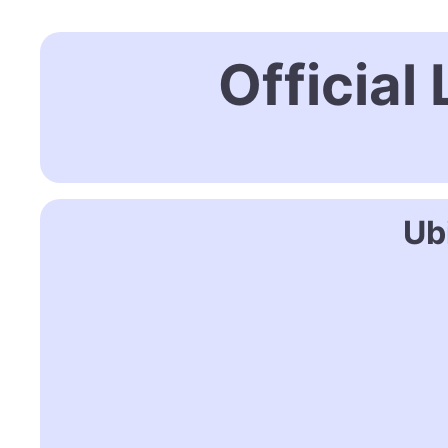
Official
Ub