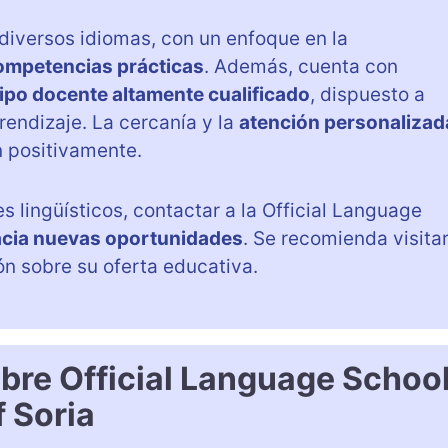
 diversos idiomas, con un enfoque en la
ompetencias prácticas
. Además, cuenta con
ipo docente altamente cualificado
, dispuesto a
rendizaje. La cercanía y la
atención personalizad
n positivamente.
 lingüísticos, contactar a la Official Language
acia nuevas oportunidades
. Se recomienda visita
n sobre su oferta educativa.
bre Official Language Schoo
f Soria