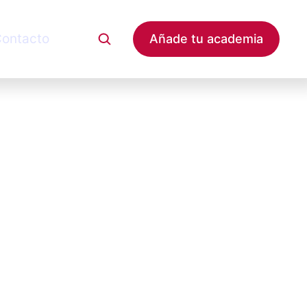
ontacto
Añade tu academia