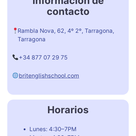
Información de
contacto
Rambla Nova, 62, 4º 2º, Tarragona,
Tarragona
+34 877 07 29 75
britenglishschool.com
Horarios
Lunes: 4:30–7PM