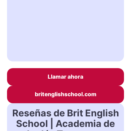
Llamar ahora
britenglishschool.com
Reseñas de Brit English
School | Academia de