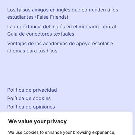
Los falsos amigos en inglés que confunden a los
estudiantes (False Friends)
La importancia del inglés en el mercado laboral:
Guía de conectores textuales
Ventajas de las academias de apoyo escolar e
idiomas para tus hijos
Política de privacidad
Política de cookies
Política de opiniones
Aviso legal
We value your privacy
Contacto
© 2026 englishatlas.es
We use cookies to enhance your browsing experience,