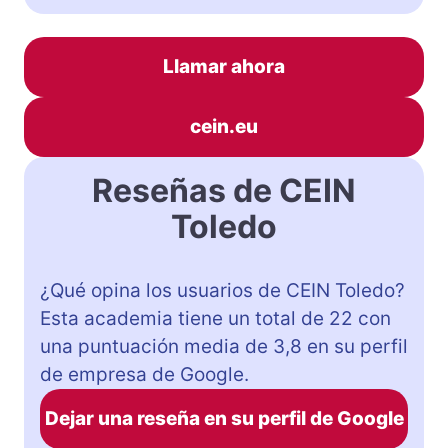
Llamar ahora
cein.eu
Reseñas de CEIN
Toledo
¿Qué opina los usuarios de CEIN Toledo?
Esta academia tiene un total de 22 con
una puntuación media de 3,8 en su perfil
de empresa de Google.
Dejar una reseña en su perfil de Google