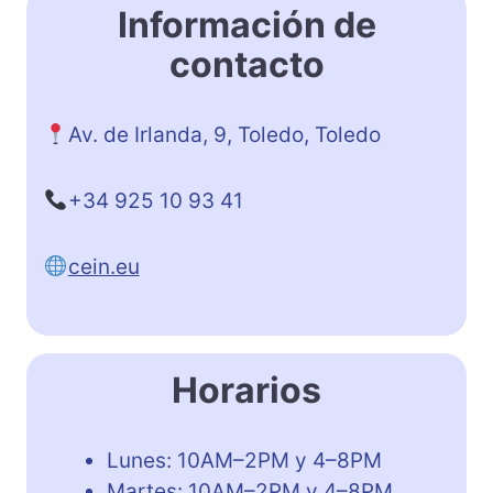
Información de
contacto
Av. de Irlanda, 9, Toledo, Toledo
+34 925 10 93 41
cein.eu
Horarios
Lunes: 10AM–2PM y 4–8PM
Martes: 10AM–2PM y 4–8PM