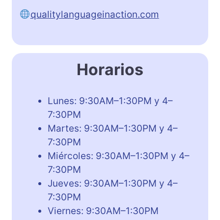
qualitylanguageinaction.com
Horarios
Lunes: 9:30AM–1:30PM y 4–
7:30PM
Martes: 9:30AM–1:30PM y 4–
7:30PM
Miércoles: 9:30AM–1:30PM y 4–
7:30PM
Jueves: 9:30AM–1:30PM y 4–
7:30PM
Viernes: 9:30AM–1:30PM