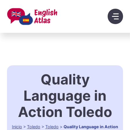
Saltar
al
contenido
Quality
Language in
Action Toledo
Inicio
>
Toledo
>
Toledo
>
Quality Language in Action