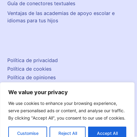
Guía de conectores textuales
Ventajas de las academias de apoyo escolar e
idiomas para tus hijos
Política de privacidad
Política de cookies
Política de opiniones
Aviso legal
We value your privacy
Contacto
© 2026 englishatlas.es
We use cookies to enhance your browsing experience,
serve personalised ads or content, and analyse our traffic.
By clicking "Accept All", you consent to our use of cookies.
Customise
Reject All
Accept All