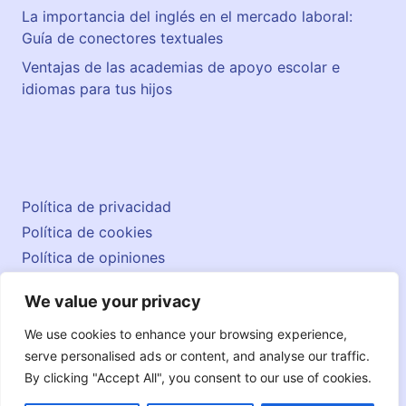
La importancia del inglés en el mercado laboral:
Guía de conectores textuales
Ventajas de las academias de apoyo escolar e
idiomas para tus hijos
Política de privacidad
Política de cookies
Política de opiniones
Aviso legal
We value your privacy
Contacto
© 2026 englishatlas.es
We use cookies to enhance your browsing experience,
serve personalised ads or content, and analyse our traffic.
By clicking "Accept All", you consent to our use of cookies.