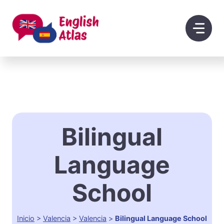
Saltar
al
contenido
Bilingual
Language
School
Inicio
>
Valencia
>
Valencia
>
Bilingual Language School