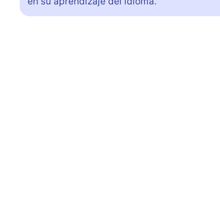
en su aprendizaje del idioma.