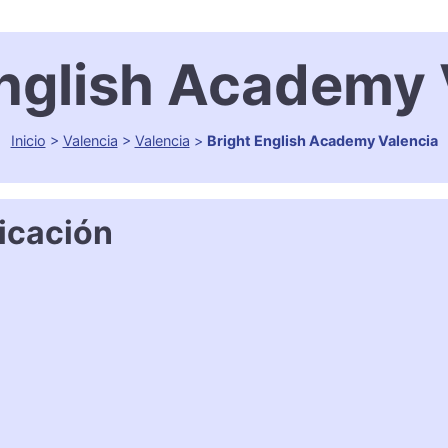
English Academy 
Inicio
>
Valencia
>
Valencia
>
Bright English Academy Valencia
icación