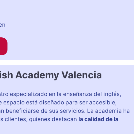
n
en
lish Academy Valencia
tro especializado en la enseñanza del inglés,
te espacio está diseñado para ser accesible,
n beneficiarse de sus servicios. La academia ha
us clientes, quienes destacan
la calidad de la