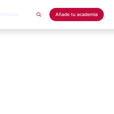
ontacto
Añade tu academia