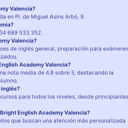
emy Valencia?
a en Pl. de Miguel Asins Arbó, 9.
demia?
+34 689 533 352.
demy Valencia?
ases de inglés general, preparación para exámene
izados.
 English Academy Valencia?
na nota media de 4.8 sobre 5, destacando la
alumno.
 inglés?
cursos para todos los niveles, desde principiante
n Bright English Academy Valencia?
uellos que buscan una atención más personalizada