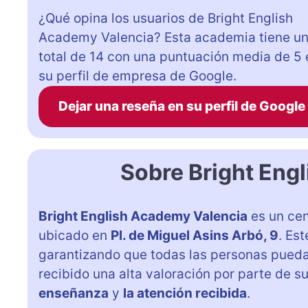
¿Qué opina los usuarios de Bright English
Academy Valencia? Esta academia tiene u
total de 14 con una puntuación media de 5 
su perfil de empresa de Google.
Dejar una reseña en su perfil de Google
Sobre Bright Eng
Bright English Academy Valencia
es un cen
ubicado en
Pl. de Miguel Asins Arbó, 9
. Es
garantizando que todas las personas pueda
recibido una alta valoración por parte de s
enseñanza
y
la atención recibida
.