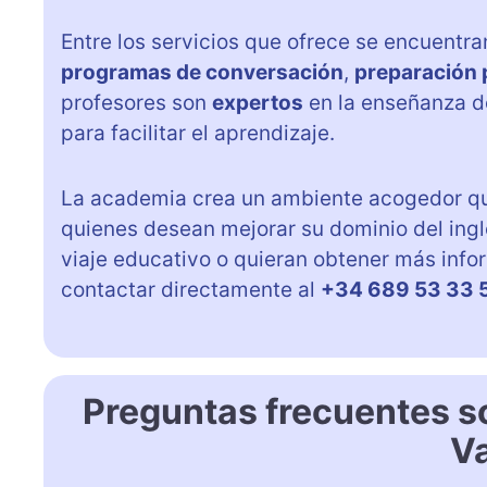
Entre los servicios que ofrece se encuentr
programas de conversación
,
preparación
profesores son
expertos
en la enseñanza de
para facilitar el aprendizaje.
La academia crea un ambiente acogedor q
quienes desean mejorar su dominio del inglé
viaje educativo o quieran obtener más info
contactar directamente al
+34 689 53 33 
Preguntas frecuentes s
V