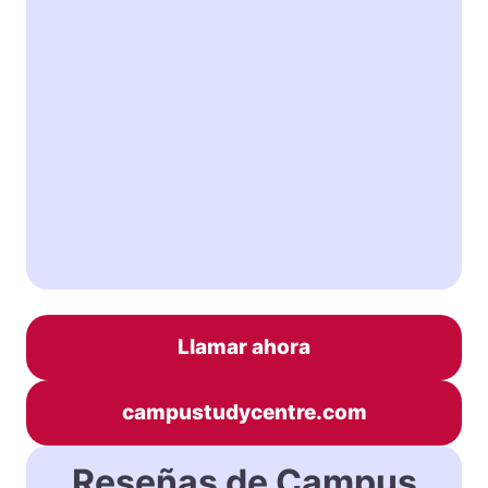
Llamar ahora
campustudycentre.com
Reseñas de Campus