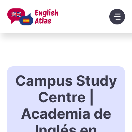
Saltar
al
contenido
Campus Study
Centre |
Academia de
Inglés en