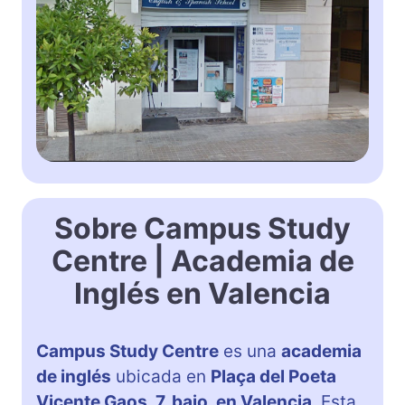
Sobre Campus Study
Centre | Academia de
Inglés en Valencia
Campus Study Centre
es una
academia
de inglés
ubicada en
Plaça del Poeta
Vicente Gaos, 7, bajo, en Valencia
. Esta