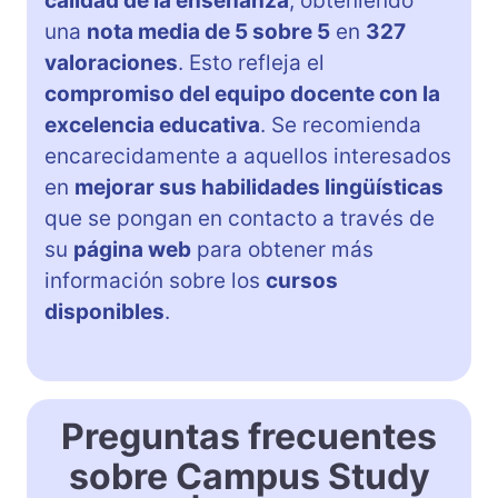
calidad de la enseñanza
, obteniendo
una
nota media de 5 sobre 5
en
327
valoraciones
. Esto refleja el
compromiso del equipo docente con la
excelencia educativa
. Se recomienda
encarecidamente a aquellos interesados
en
mejorar sus habilidades lingüísticas
que se pongan en contacto a través de
su
página web
para obtener más
información sobre los
cursos
disponibles
.
Preguntas frecuentes
sobre Campus Study