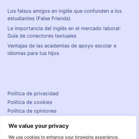
Los falsos amigos en inglés que confunden a los
estudiantes (False Friends)
La importancia del inglés en el mercado laboral:
Guía de conectores textuales
Ventajas de las academias de apoyo escolar e
idiomas para tus hijos
Política de privacidad
Política de cookies
Política de opiniones
Aviso legal
We value your privacy
Contacto
© 2026 englishatlas.es
We use cookies to enhance your browsing experience,