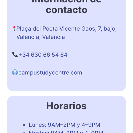
contacto
Plaça del Poeta Vicente Gaos, 7, bajo,
Valencia, Valencia
+34 630 66 54 64
campustudycentre.com
Horarios
Lunes: 9AM–2PM y 4–9PM