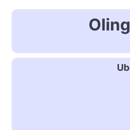
Olin
Ub