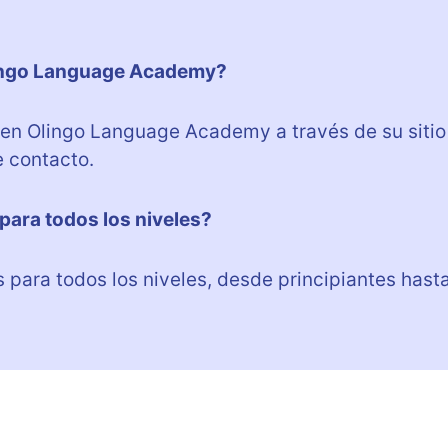
lingo Language Academy?
 en Olingo Language Academy a través de su sitio
e contacto.
ara todos los niveles?
para todos los niveles, desde principiantes hast