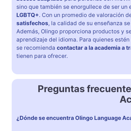
sino que también se enorgullece de ser un
LGBTQ+
. Con un promedio de valoración d
satisfechos
, la calidad de su enseñanza se 
Además, Olingo proporciona productos y s
aprendizaje del idioma. Para quienes estén 
se recomienda
contactar a la academia a t
tienen para ofrecer.
Preguntas frecuent
A
¿Dónde se encuentra Olingo Language A