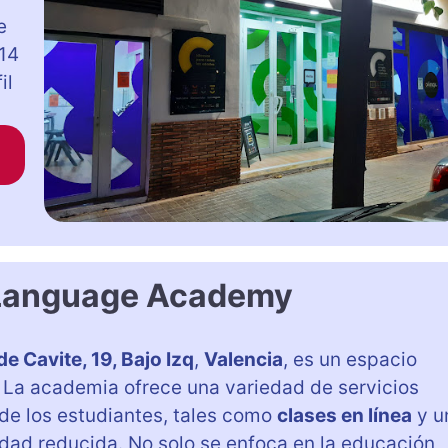
e
14
il
 Language Academy
de Cavite, 19, Bajo Izq
,
Valencia
, es un espacio
 La academia ofrece una variedad de servicios
de los estudiantes, tales como
clases en línea
y u
dad reducida. No solo se enfoca en la educación,