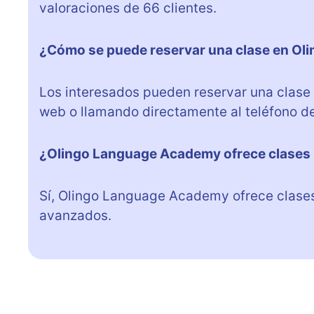
valoraciones de 66 clientes.
¿Cómo se puede reservar una clase en O
Los interesados pueden reservar una clase
web o llamando directamente al teléfono d
¿Olingo Language Academy ofrece clases p
Sí, Olingo Language Academy ofrece clases 
avanzados.