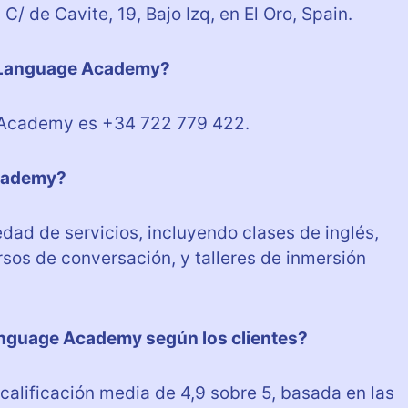
 de Cavite, 19, Bajo Izq, en El Oro, Spain.
o Language Academy?
 Academy es +34 722 779 422.
Academy?
ad de servicios, incluyendo clases de inglés,
sos de conversación, y talleres de inmersión
Language Academy según los clientes?
lificación media de 4,9 sobre 5, basada en las