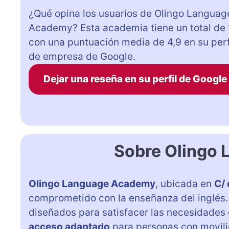
¿Qué opina los usuarios de Olingo Languag
Academy? Esta academia tiene un total de 
con una puntuación media de 4,9 en su perf
de empresa de Google.
Dejar una reseña en su perfil de Google
Sobre Olingo
Olingo Language Academy
, ubicada en
C/ 
comprometido con la enseñanza del inglés.
diseñados para satisfacer las necesidades 
acceso adaptado
para personas con movili