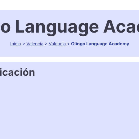
go Language Ac
Inicio
>
Valencia
>
Valencia
>
Olingo Language Academy
icación