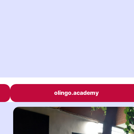
olingo.academy