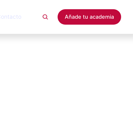
ontacto
Añade tu academia