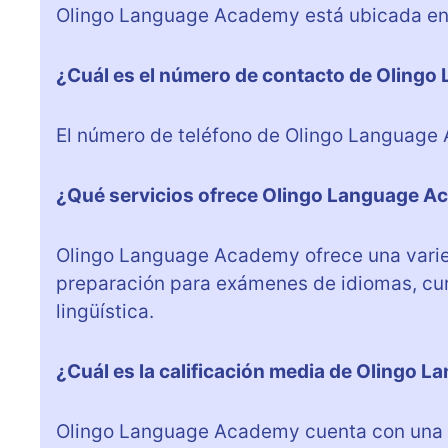
Olingo Language Academy está ubicada en C/
¿Cuál es el número de contacto de Oling
El número de teléfono de Olingo Language
¿Qué servicios ofrece Olingo Language 
Olingo Language Academy ofrece una varied
preparación para exámenes de idiomas, cur
lingüística.
¿Cuál es la calificación media de Olingo 
Olingo Language Academy cuenta con una ca