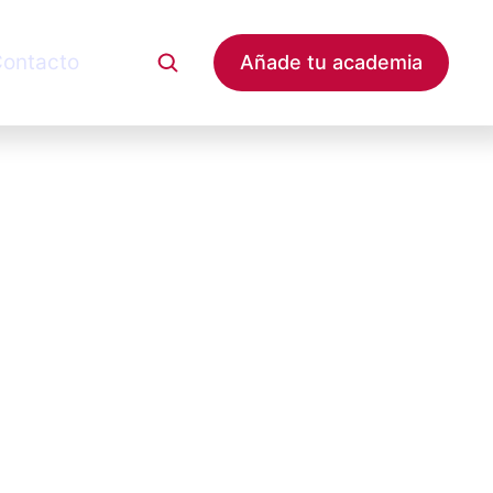
ontacto
Añade tu academia