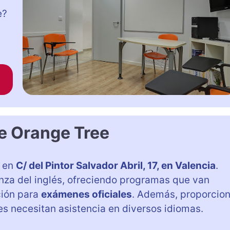
e?
e Orange Tree
a en
C/ del Pintor Salvador Abril, 17, en Valencia
.
anza del inglés, ofreciendo programas que van
ción para
exámenes oficiales
. Además, proporcio
nes necesitan asistencia en diversos idiomas.