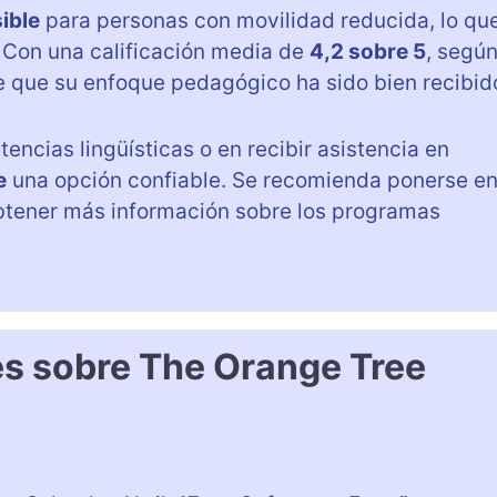
ible
para personas con movilidad reducida, lo qu
 Con una calificación media de
4,2 sobre 5
, segú
te que su enfoque pedagógico ha sido bien recibid
ncias lingüísticas o en recibir asistencia en
e
una opción confiable. Se recomienda ponerse e
tener más información sobre los programas
es sobre The Orange Tree