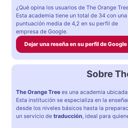
¿Qué opina los usuarios de The Orange Tre
Esta academia tiene un total de 34 con una
puntuación media de 4,2 en su perfil de
empresa de Google.
Dejar una reseña en su perfil de Google
Sobre Th
The Orange Tree
es una academia ubicad
Esta institución se especializa en la enseñ
desde los niveles básicos hasta la prepara
un servicio de
traducción
, ideal para quie