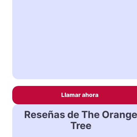
Llamar ahora
Reseñas de The Orang
Tree