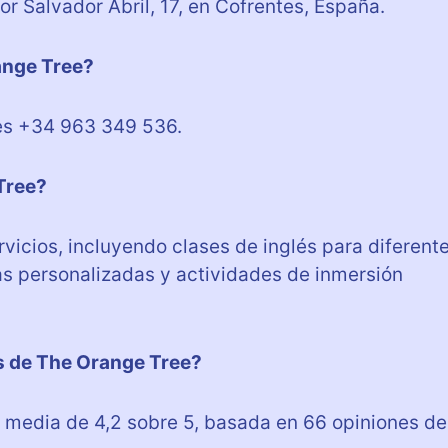
or Salvador Abril, 17, en Cofrentes, España.
ange Tree?
 es +34 963 349 536.
Tree?
vicios, incluyendo clases de inglés para diferent
as personalizadas y actividades de inmersión
es de The Orange Tree?
 media de 4,2 sobre 5, basada en 66 opiniones de