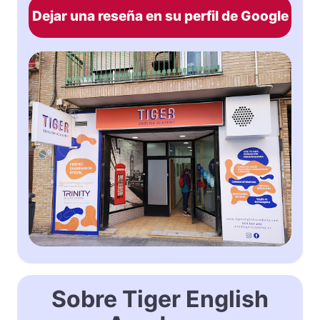
Dejar una reseña en su perfil de Google
Sobre Tiger English