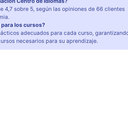
mación Centro de Idiomas?
e 4,7 sobre 5, según las opiniones de 66 clientes
mia.
 para los cursos?
idácticos adecuados para cada curso, garantizand
cursos necesarios para su aprendizaje.