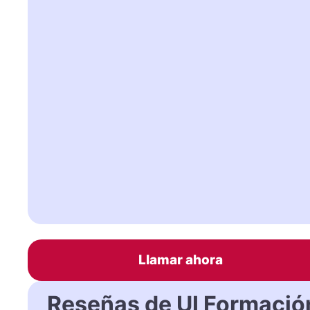
Llamar ahora
Reseñas de UI Formació