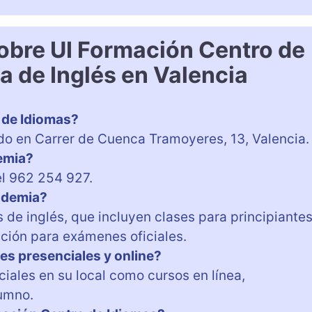
obre UI Formación Centro de
a de Inglés en Valencia
 de Idiomas?
do en Carrer de Cuenca Tramoyeres, 13, Valencia.
demia?
el 962 254 927.
cademia?
de inglés, que incluyen clases para principiantes
ción para exámenes oficiales.
es presenciales y online?
ciales en su local como cursos en línea,
umno.