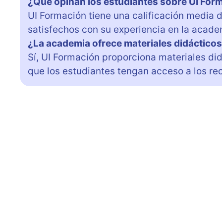
¿Qué opinan los estudiantes sobre UI For
UI Formación tiene una calificación media d
satisfechos con su experiencia en la acade
¿La academia ofrece materiales didácticos
Sí, UI Formación proporciona materiales d
que los estudiantes tengan acceso a los re