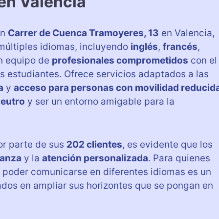
 en Valencia
en
Carrer de Cuenca Tramoyeres, 13
en Valencia,
múltiples idiomas, incluyendo
inglés
,
francés
,
n equipo de
profesionales comprometidos
con el
s estudiantes. Ofrece servicios adaptados a las
a
y
acceso para personas con movilidad reducid
neutro
y ser un entorno amigable para la
r parte de sus
202 clientes
, es evidente que los
ñanza
y la
atención personalizada
. Para quienes
, poder comunicarse en diferentes idiomas es un
ados en ampliar sus horizontes que se pongan en