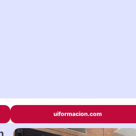
uiformacion.com
n