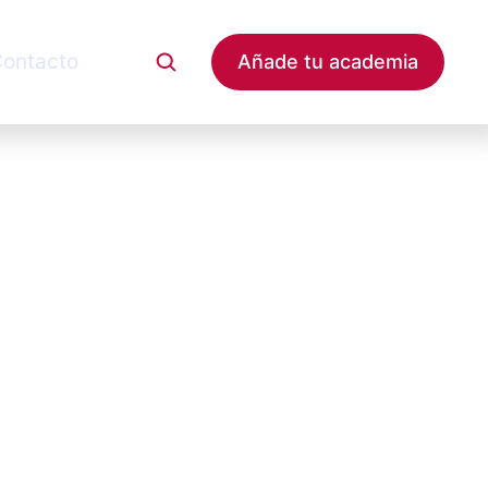
ontacto
Añade tu academia