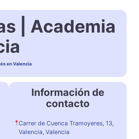
as | Academia
cia
lés en Valencia
Información de
contacto
Carrer de Cuenca Tramoyeres, 13,
Valencia, Valencia