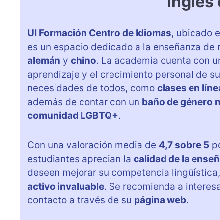
Inglés
UI Formación Centro de Idiomas
, ubicado 
es un espacio dedicado a la enseñanza de 
alemán
y
chino
. La academia cuenta con u
aprendizaje y el crecimiento personal de su
necesidades de todos, como
clases en líne
además de contar con un
baño de género 
comunidad LGBTQ+
.
Con una valoración media de
4,7 sobre 5
po
estudiantes aprecian la
calidad de la ense
deseen mejorar su competencia lingüística
activo invaluable
. Se recomienda a interes
contacto a través de su
página web
.