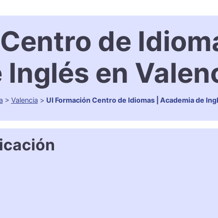
 Centro de Idiom
 Inglés en Valen
a
>
Valencia
>
UI Formación Centro de Idiomas | Academia de Ing
icación