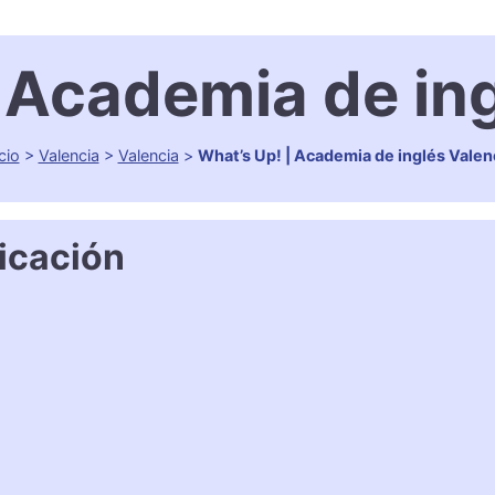
 Academia de in
cio
>
Valencia
>
Valencia
>
What’s Up! | Academia de inglés Valen
icación