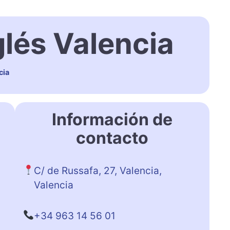
glés Valencia
cia
Información de
contacto
C/ de Russafa, 27, Valencia,
Valencia
+34 963 14 56 01