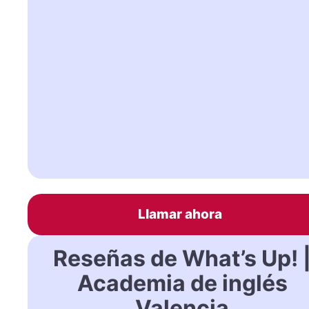
Llamar ahora
Reseñas de What’s Up! 
Academia de inglés
Valencia