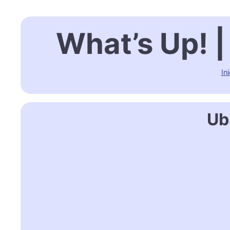
What’s Up! |
Ini
Ub