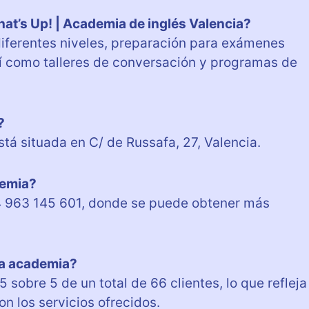
at’s Up! | Academia de inglés Valencia?
diferentes niveles, preparación para exámenes
así como talleres de conversación y programas de
?
tá situada en C/ de Russafa, 27, Valencia.
demia?
4 963 145 601, donde se puede obtener más
la academia?
 sobre 5 de un total de 66 clientes, lo que refleja
on los servicios ofrecidos.