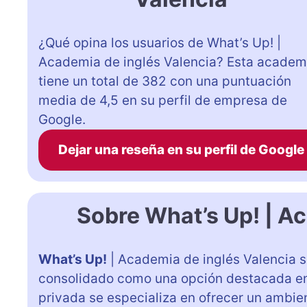
¿Qué opina los usuarios de What’s Up! |
Academia de inglés Valencia? Esta academ
tiene un total de 382 con una puntuación
media de 4,5 en su perfil de empresa de
Google.
Dejar una reseña en su perfil de Google
Sobre What’s Up! | A
What’s Up!
| Academia de inglés Valencia s
consolidado como una opción destacada en e
privada se especializa en ofrecer un ambie