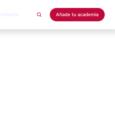
ontacto
Añade tu academia