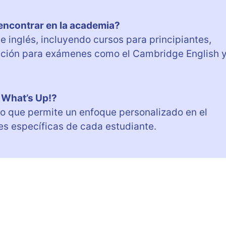
encontrar en la academia?
 inglés, incluyendo cursos para principiantes,
ación para exámenes como el Cambridge English 
n What’s Up!?
 lo que permite un enfoque personalizado en el
es específicas de cada estudiante.