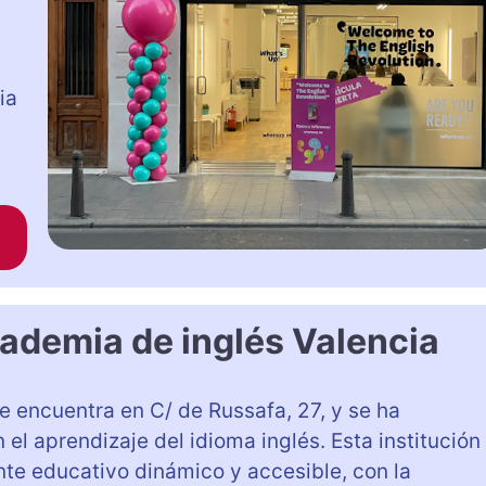
ia
cademia de inglés Valencia
e encuentra en C/ de Russafa, 27, y se ha
l aprendizaje del idioma inglés. Esta institución
nte educativo dinámico y accesible, con la