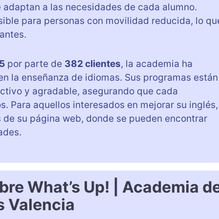
 se adaptan a las necesidades de cada alumno.
ble para personas con movilidad reducida, lo qu
antes.
 5
por parte de
382 clientes
, la academia ha
en la enseñanza de idiomas. Sus programas están
ectivo y agradable, asegurando que cada
os. Para aquellos interesados en mejorar su inglés,
és de su página web, donde se pueden encontrar
ades.
bre What’s Up! | Academia d
s Valencia