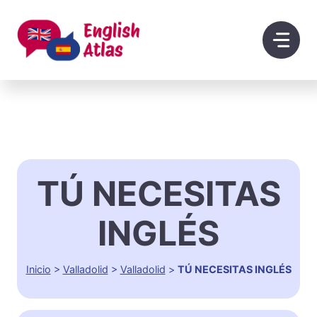
Saltar
al
contenido
TÚ NECESITAS
INGLÉS
Inicio
>
Valladolid
>
Valladolid
>
TÚ NECESITAS INGLÉS