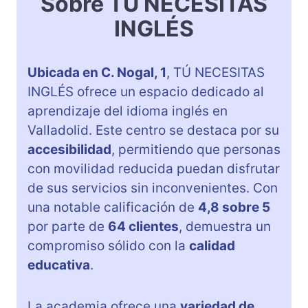
Sobre TÚ NECESITAS
INGLÉS
Ubicada en C. Nogal, 1
, TÚ NECESITAS
INGLÉS ofrece un espacio dedicado al
aprendizaje del idioma inglés en
Valladolid. Este centro se destaca por su
accesibilidad
, permitiendo que personas
con movilidad reducida puedan disfrutar
de sus servicios sin inconvenientes. Con
una notable calificación de
4,8 sobre 5
por parte de
64 clientes
, demuestra un
compromiso sólido con la
calidad
educativa
.
La academia ofrece una
variedad de