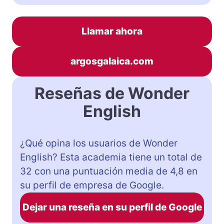
Llamar ahora
argosgalaica.com
Reseñas de Wonder
English
¿Qué opina los usuarios de Wonder
English? Esta academia tiene un total de
32 con una puntuación media de 4,8 en
su perfil de empresa de Google.
Dejar una reseña en su perfil de Google