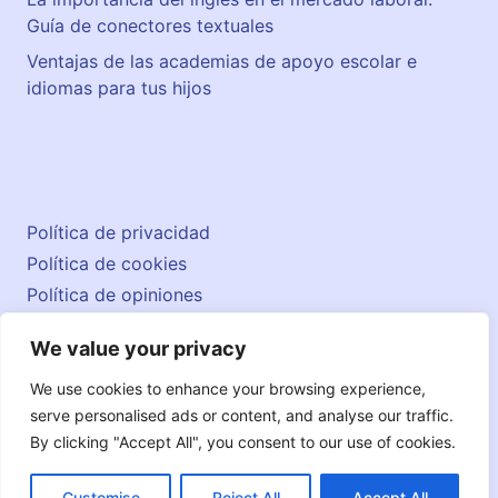
Guía de conectores textuales
Ventajas de las academias de apoyo escolar e
idiomas para tus hijos
Política de privacidad
Política de cookies
Política de opiniones
Aviso legal
We value your privacy
Contacto
© 2026 englishatlas.es
We use cookies to enhance your browsing experience,
serve personalised ads or content, and analyse our traffic.
By clicking "Accept All", you consent to our use of cookies.
Customise
Reject All
Accept All