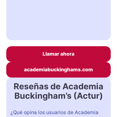
Llamar ahora
academiabuckinghams.com
Reseñas de Academia
Buckingham’s (Actur)
¿Qué opina los usuarios de Academia