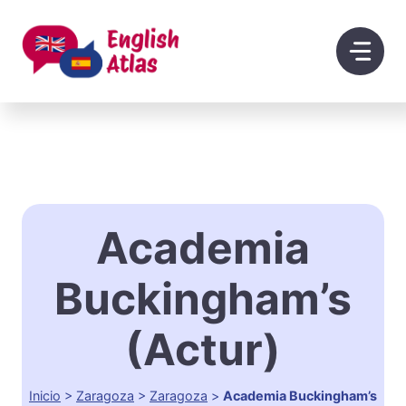
Saltar
al
contenido
Academia
Buckingham’s
(Actur)
Inicio
>
Zaragoza
>
Zaragoza
>
Academia Buckingham’s