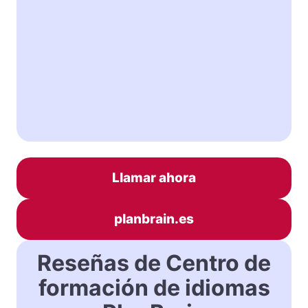
Llamar ahora
planbrain.es
Reseñas de Centro de
formación de idiomas