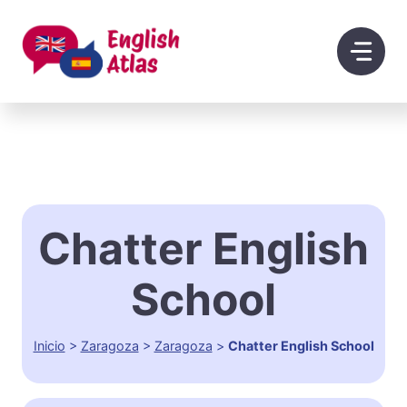
Saltar
al
contenido
Chatter English
School
Inicio
>
Zaragoza
>
Zaragoza
>
Chatter English School