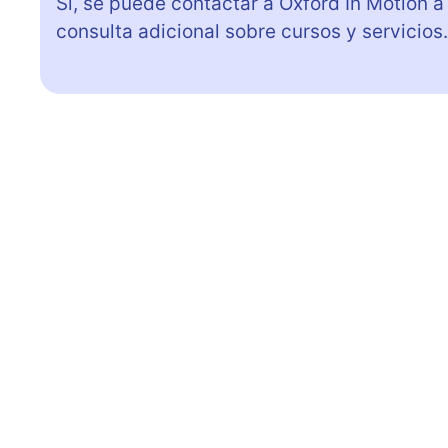
Sí, se puede contactar a Oxford In Motion a
consulta adicional sobre cursos y servicios.