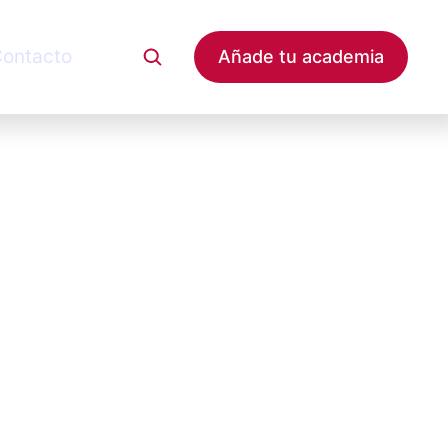
ontacto
Añade tu academia