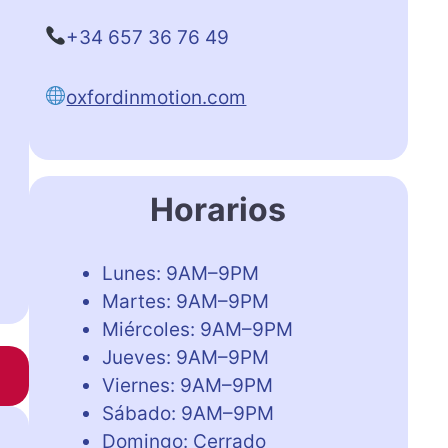
+34 657 36 76 49
oxfordinmotion.com
Horarios
Lunes: 9AM–9PM
Martes: 9AM–9PM
Miércoles: 9AM–9PM
Jueves: 9AM–9PM
Viernes: 9AM–9PM
Sábado: 9AM–9PM
Domingo: Cerrado