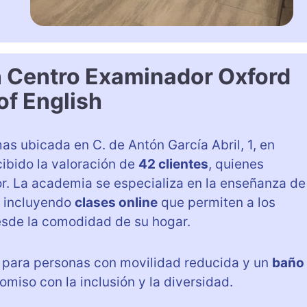
n Centro Examinador Oxford
of English
s ubicada en C. de Antón García Abril, 1, en
cibido la valoración de
42 clientes
, quienes
r. La academia se especializa en la enseñanza de
, incluyendo
clases online
que permiten a los
esde la comodidad de su hogar.
para personas con movilidad reducida y un
baño
miso con la inclusión y la diversidad.