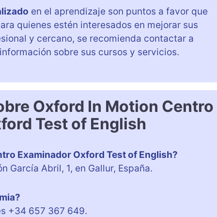
lizado
en el aprendizaje son puntos a favor que
Para quienes estén interesados en mejorar sus
esional y cercano, se recomienda contactar a
nformación sobre sus cursos y servicios.
obre Oxford In Motion Centro
ord Test of English
tro Examinador Oxford Test of English?
 García Abril, 1, en Gallur, España.
emia?
 es +34 657 367 649.