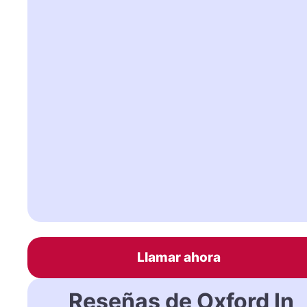
Llamar ahora
Reseñas de Oxford In