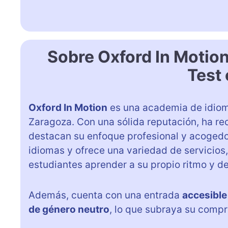
Sobre Oxford In Motio
Test 
Oxford In Motion
es una academia de idioma
Zaragoza. Con una sólida reputación, ha re
destacan su enfoque profesional y acogedo
idiomas y ofrece una variedad de servicios
estudiantes aprender a su propio ritmo y d
Además, cuenta con una entrada
accesible
de género neutro
, lo que subraya su compro