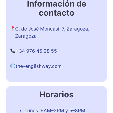
Información de
contacto
C. de José Moncasi, 7, Zaragoza,
Zaragoza
+34 976 45 98 55
the-englishway.com
Horarios
Lunes: 9AM–2PM y 5–8PM