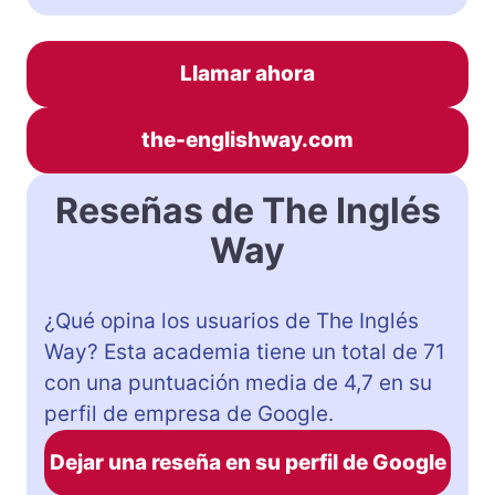
Llamar ahora
the-englishway.com
Reseñas de The Inglés
Way
¿Qué opina los usuarios de The Inglés
Way? Esta academia tiene un total de 71
con una puntuación media de 4,7 en su
perfil de empresa de Google.
Dejar una reseña en su perfil de Google