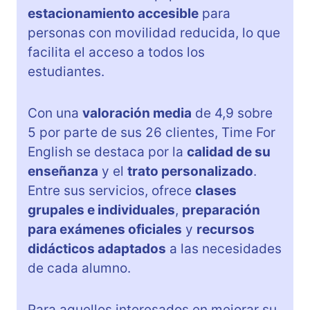
estacionamiento accesible
para
personas con movilidad reducida, lo que
facilita el acceso a todos los
estudiantes.
Con una
valoración media
de 4,9 sobre
5 por parte de sus 26 clientes, Time For
English se destaca por la
calidad de su
enseñanza
y el
trato personalizado
.
Entre sus servicios, ofrece
clases
grupales e individuales
,
preparación
para exámenes oficiales
y
recursos
didácticos adaptados
a las necesidades
de cada alumno.
Para aquellos interesados en mejorar su