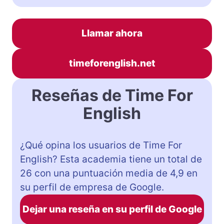
Llamar ahora
timeforenglish.net
Reseñas de Time For
English
¿Qué opina los usuarios de Time For
English? Esta academia tiene un total de
26 con una puntuación media de 4,9 en
su perfil de empresa de Google.
Dejar una reseña en su perfil de Google