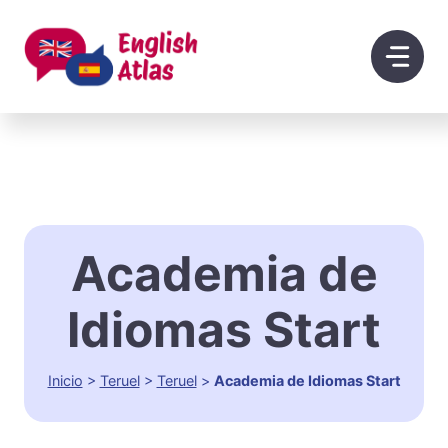
Saltar
al
contenido
Academia de
Idiomas Start
Inicio
>
Teruel
>
Teruel
>
Academia de Idiomas Start