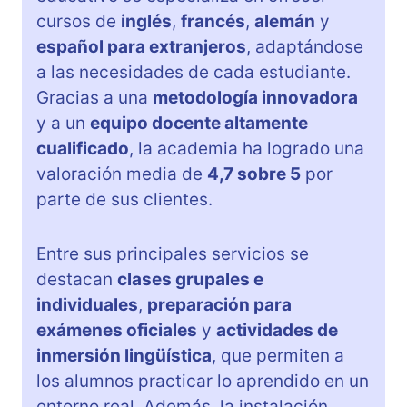
cursos de
inglés
,
francés
,
alemán
y
español para extranjeros
, adaptándose
a las necesidades de cada estudiante.
Gracias a una
metodología innovadora
y a un
equipo docente altamente
cualificado
, la academia ha logrado una
valoración media de
4,7 sobre 5
por
parte de sus clientes.
Entre sus principales servicios se
destacan
clases grupales e
individuales
,
preparación para
exámenes oficiales
y
actividades de
inmersión lingüística
, que permiten a
los alumnos practicar lo aprendido en un
entorno real. Además, la instalación