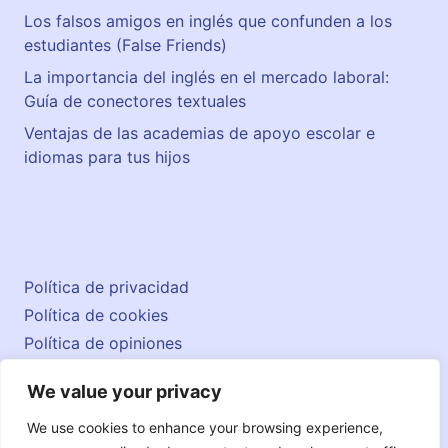
Los falsos amigos en inglés que confunden a los
estudiantes (False Friends)
La importancia del inglés en el mercado laboral:
Guía de conectores textuales
Ventajas de las academias de apoyo escolar e
idiomas para tus hijos
Política de privacidad
Política de cookies
Política de opiniones
Aviso legal
We value your privacy
Contacto
© 2026 englishatlas.es
We use cookies to enhance your browsing experience,