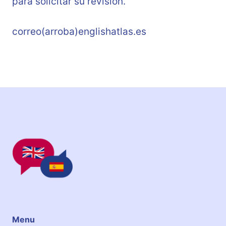
para solicitar su revisión.
correo(arroba)englishatlas.es
Menu