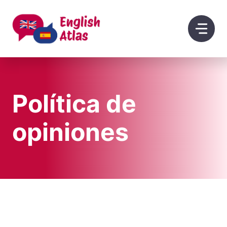
Saltar
al
contenido
Política de
opiniones