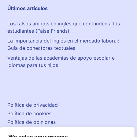
Últimos artículos
Los falsos amigos en inglés que confunden a los
estudiantes (False Friends)
La importancia del inglés en el mercado laboral:
Guía de conectores textuales
Ventajas de las academias de apoyo escolar e
idiomas para tus hijos
Política de privacidad
Política de cookies
Política de opiniones
Aviso legal
We value your privacy