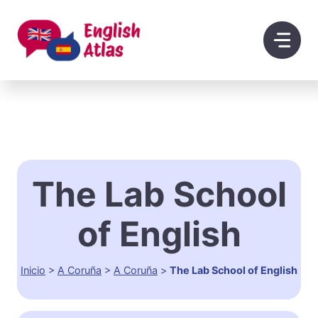
Saltar
al
contenido
The Lab School
of English
Inicio
>
A Coruña
>
A Coruña
>
The Lab School of English