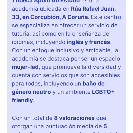
Tribeca Apoio Ao Estudo
es una
academia ubicada en
Rúa Rafael Juan,
33, en Corcubión, A Coruña
. Este centro
se especializa en ofrecer un servicio de
tutoría, así como en la enseñanza de
idiomas, incluyendo
inglés y francés
.
Con un enfoque inclusivo y amigable, la
academia se destaca por ser un espacio
mujer-led
, que promueve la diversidad y
cuenta con servicios que son accesibles
para todos, incluyendo un
baño de
género neutro
y un ambiente
LGBTQ+
friendly
.
Con un total de
8 valoraciones
que
otorgan una puntuación media de
5