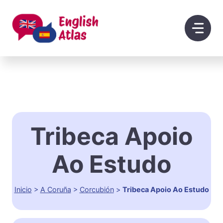
Saltar
al
contenido
Tribeca Apoio
Ao Estudo
Inicio
>
A Coruña
>
Corcubión
>
Tribeca Apoio Ao Estudo