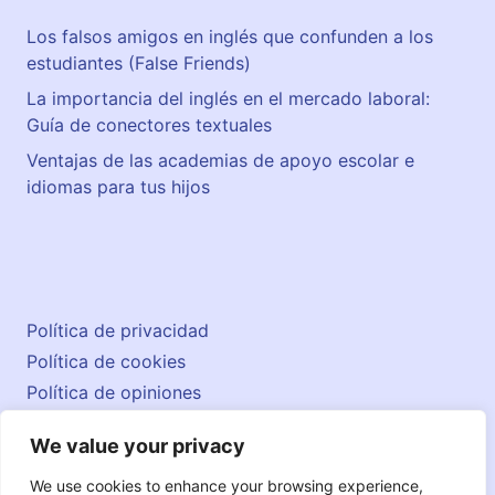
Los falsos amigos en inglés que confunden a los
estudiantes (False Friends)
La importancia del inglés en el mercado laboral:
Guía de conectores textuales
Ventajas de las academias de apoyo escolar e
idiomas para tus hijos
Política de privacidad
Política de cookies
Política de opiniones
Aviso legal
We value your privacy
Contacto
© 2026 englishatlas.es
We use cookies to enhance your browsing experience,