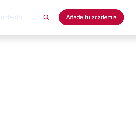
ontacto
Añade tu academia