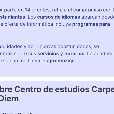
r parte de 14 clientes, refleja el compromiso con 
estudiantes
. Los
cursos de idiomas
abarcan desd
la oferta de informática incluye
programas para
abilidades y abrir nuevas oportunidades, se
r más sobre sus
servicios
y
horarios
. La academ
n su camino hacia el
aprendizaje
.
bre Centro de estudios Carp
Diem