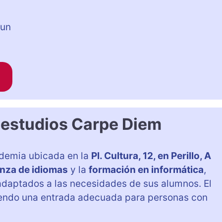
 un
1
 estudios Carpe Diem
demia ubicada en la
Pl. Cultura, 12, en Perillo, A
nza de idiomas
y la
formación en informática
,
daptados a las necesidades de sus alumnos. El
iendo una entrada adecuada para personas con