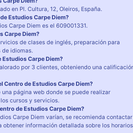
os Carpe Diem?
do en Pl. Cultura, 12, Oleiros, España.
o de Estudios Carpe Diem?
dios Carpe Diem es el 609001331.
os Carpe Diem?
rvicios de clases de inglés, preparación para
 de idiomas.
de Estudios Carpe Diem?
lorado por 3 clientes, obteniendo una calificació
 el Centro de Estudios Carpe Diem?
e una página web donde se puede realizar
os cursos y servicios.
Centro de Estudios Carpe Diem?
udios Carpe Diem varían, se recomienda contactar
obtener información detallada sobre los horarios