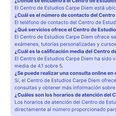
¿Dónde se encuentra el Centro de Estudi
El Centro de Estudios Carpe Diem está ubica
¿Cuál es el número de contacto del Centr
El teléfono de contacto del Centro de Estu
¿Qué servicios ofrece el Centro de Estudi
El Centro de Estudios Carpe Diem ofrece se
exámenes, tutorías personalizadas y cursos
¿Cuál es la calificación media del Centro 
El Centro de Estudios Carpe Diem ha sido va
media de 4.1 sobre 5.
¿Se puede realizar una consulta online en
Sí, el Centro de Estudios Carpe Diem ofrec
consultas y obtener más información sobre l
¿Cuáles son los horarios de atención del 
Los horarios de atención del Centro de Est
directamente al número proporcionado para 