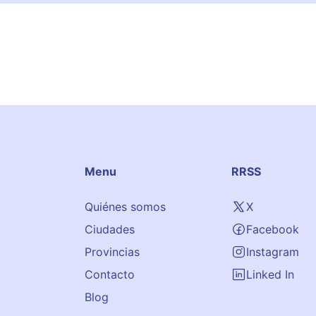
Menu
RRSS
Quiénes somos
X
Ciudades
Facebook
Provincias
Instagram
Contacto
Linked In
Blog