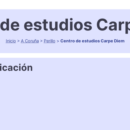
 de estudios Car
Inicio
>
A Coruña
>
Perillo
>
Centro de estudios Carpe Diem
icación