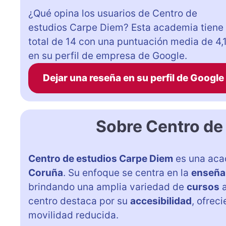
¿Qué opina los usuarios de Centro de
estudios Carpe Diem? Esta academia tiene
total de 14 con una puntuación media de 4,
en su perfil de empresa de Google.
Dejar una reseña en su perfil de Google
Sobre Centro de
Centro de estudios Carpe Diem
es una aca
Coruña
. Su enfoque se centra en la
enseña
brindando una amplia variedad de
cursos
a
centro destaca por su
accesibilidad
, ofrec
movilidad reducida.