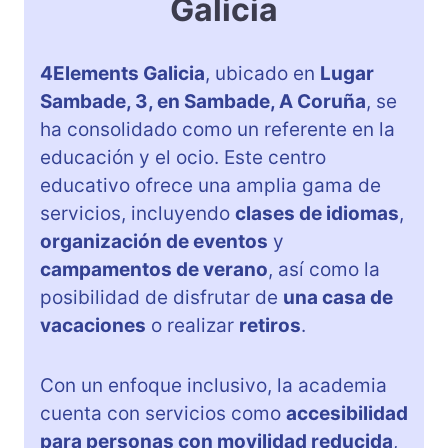
Galicia
4Elements Galicia
, ubicado en
Lugar
Sambade, 3, en Sambade, A Coruña
, se
ha consolidado como un referente en la
educación y el ocio. Este centro
educativo ofrece una amplia gama de
servicios, incluyendo
clases de idiomas
,
organización de eventos
y
campamentos de verano
, así como la
posibilidad de disfrutar de
una casa de
vacaciones
o realizar
retiros
.
Con un enfoque inclusivo, la academia
cuenta con servicios como
accesibilidad
para personas con movilidad reducida
,