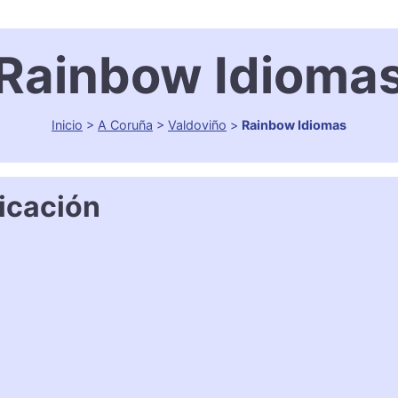
Rainbow Idioma
Inicio
>
A Coruña
>
Valdoviño
>
Rainbow Idiomas
icación