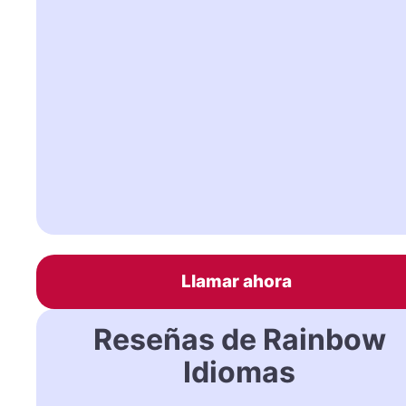
Llamar ahora
Reseñas de Rainbow
Idiomas