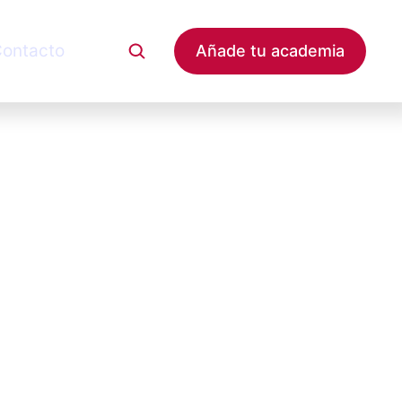
ontacto
Añade tu academia