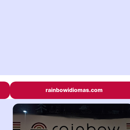
rainbowidiomas.com