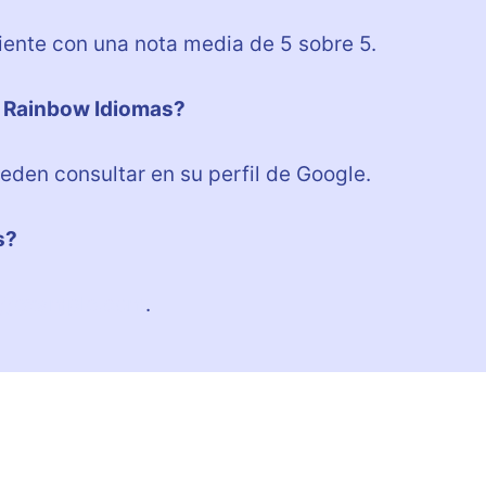
iente con una nota media de 5 sobre 5.
e Rainbow Idiomas?
den consultar en su perfil de Google.
s?
://example.com
.