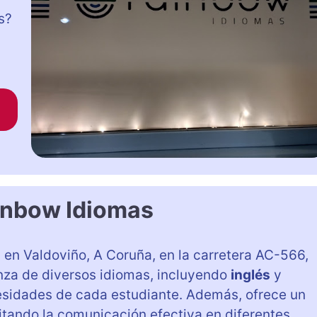
s?
inbow Idiomas
en Valdoviño, A Coruña, en la carretera AC-566,
anza de diversos idiomas, incluyendo
inglés
y
esidades de cada estudiante. Además, ofrece un
ilitando la comunicación efectiva en diferentes