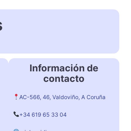
s
Información de
contacto
AC-566, 46, Valdoviño, A Coruña
+34 619 65 33 04