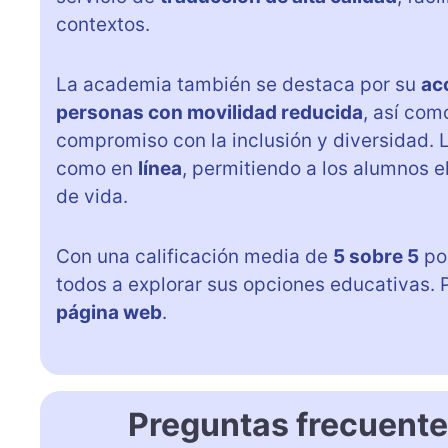
contextos.
La academia también se destaca por su
ac
personas con movilidad reducida
, así co
compromiso con la inclusión y diversidad.
como en
línea
, permitiendo a los alumnos e
de vida.
Con una calificación media de
5 sobre 5
por
todos a explorar sus opciones educativas. 
página web
.
Preguntas frecuent