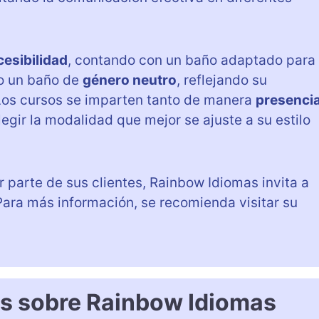
cesibilidad
, contando con un baño adaptado para
mo un baño de
género neutro
, reflejando su
 Los cursos se imparten tanto de manera
presencia
legir la modalidad que mejor se ajuste a su estilo
 parte de sus clientes, Rainbow Idiomas invita a
Para más información, se recomienda visitar su
es sobre Rainbow Idiomas