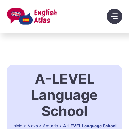
Saltar
al
contenido
A-LEVEL
Language
School
Inicio
>
Álava
>
Amurrio
>
A-LEVEL Language School