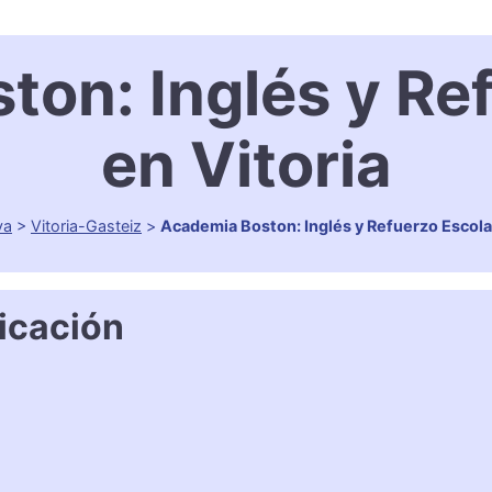
on: Inglés y Re
en Vitoria
va
>
Vitoria-Gasteiz
>
Academia Boston: Inglés y Refuerzo Escolar
icación