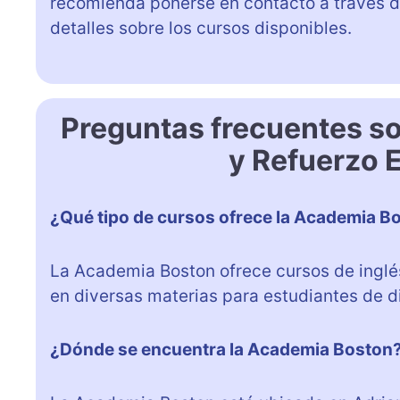
recomienda ponerse en contacto a través d
detalles sobre los cursos disponibles.
Preguntas frecuentes s
y Refuerzo E
¿Qué tipo de cursos ofrece la Academia B
La Academia Boston ofrece cursos de inglés
en diversas materias para estudiantes de d
¿Dónde se encuentra la Academia Boston