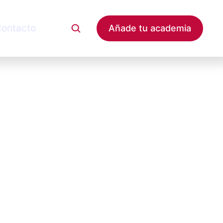
ontacto
Añade tu academia