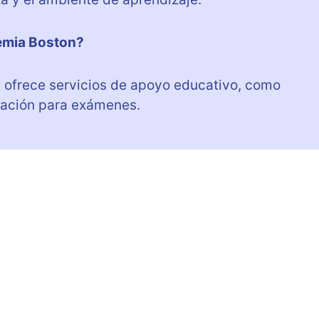
demia Boston?
a ofrece servicios de apoyo educativo, como
aración para exámenes.