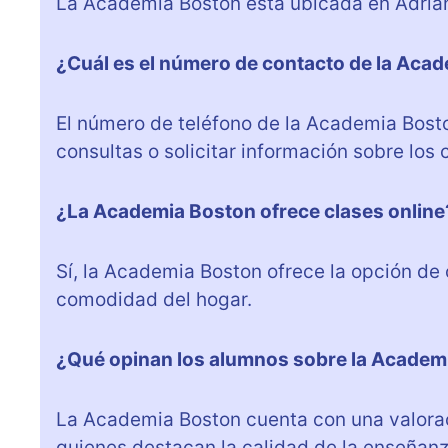
La Academia Boston está ubicada en Adriano 
¿Cuál es el número de contacto de la Aca
El número de teléfono de la Academia Bost
consultas o solicitar información sobre los 
¿La Academia Boston ofrece clases online
Sí, la Academia Boston ofrece la opción de c
comodidad del hogar.
¿Qué opinan los alumnos sobre la Academ
La Academia Boston cuenta con una valoraci
quienes destacan la calidad de la enseñanz