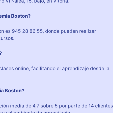
VI Kalea, 15, bajo, en Vitoria.
demia Boston?
on es 945 28 86 55, donde pueden realizar
cursos.
?
lases online, facilitando el aprendizaje desde la
ia Boston?
ón media de 4,7 sobre 5 por parte de 14 clientes
a y el ambiente de aprendizaje.