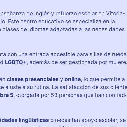
enseñanza de inglés y refuerzo escolar en Vitoria-
jo. Este centro educativo se especializa en la
e clases de idiomas adaptadas a las necesidades
ta con una entrada accesible para sillas de rueda
ad
LGBTQ+
, además de ser gestionada por mujere
yen
clases presenciales
y
online
, lo que permite a
 ajuste a su rutina. La satisfacción de sus client
obre 5
, otorgada por 53 personas que han confiad
lidades lingüísticas
o necesitan apoyo escolar, se