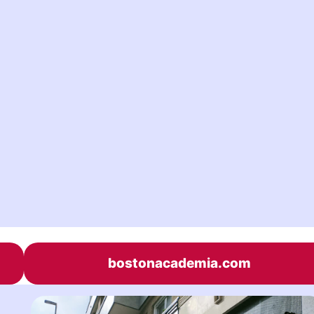
bostonacademia.com