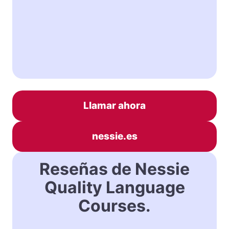
Llamar ahora
nessie.es
Reseñas de Nessie
Quality Language
Courses.