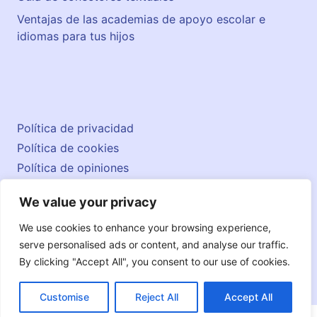
Ventajas de las academias de apoyo escolar e
idiomas para tus hijos
Política de privacidad
Política de cookies
Política de opiniones
Aviso legal
We value your privacy
Contacto
© 2026 englishatlas.es
We use cookies to enhance your browsing experience,
serve personalised ads or content, and analyse our traffic.
By clicking "Accept All", you consent to our use of cookies.
Customise
Reject All
Accept All