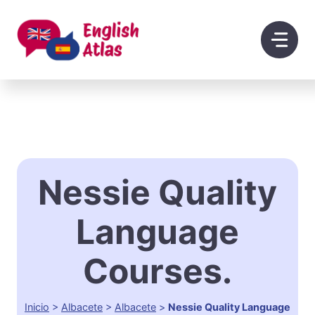
Saltar
al
contenido
Nessie Quality
Language
Courses.
Inicio
>
Albacete
>
Albacete
>
Nessie Quality Language