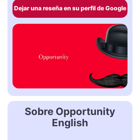
Dejar una reseña en su perfil de Google
Sobre Opportunity
English