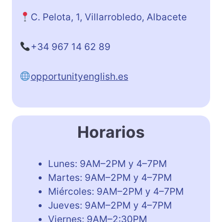
C. Pelota, 1, Villarrobledo, Albacete
+34 967 14 62 89
opportunityenglish.es
Horarios
Lunes: 9AM–2PM y 4–7PM
Martes: 9AM–2PM y 4–7PM
Miércoles: 9AM–2PM y 4–7PM
Jueves: 9AM–2PM y 4–7PM
Viernes: 9AM–2:30PM