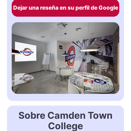
Dejar una reseña en su perfil de Google
Sobre Camden Town
College