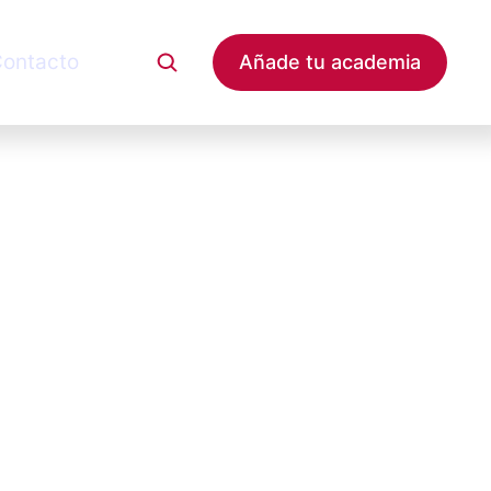
ontacto
Añade tu academia