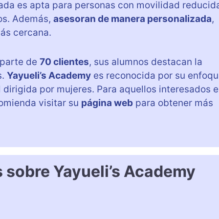
rada es apta para personas con movilidad reducid
dos. Además,
asesoran de manera personalizada
,
más cercana.
parte de
70 clientes
, sus alumnos destacan la
s.
Yayueli’s Academy
es reconocida por su enfoq
dirigida por mujeres. Para aquellos interesados 
comienda visitar su
página web
para obtener más
s sobre Yayueli’s Academy