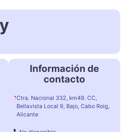
my
Información de
contacto
Ctra. Nacional 332, km49. CC,
Bellavista Local 9, Bajo, Cabo Roig,
Alicante