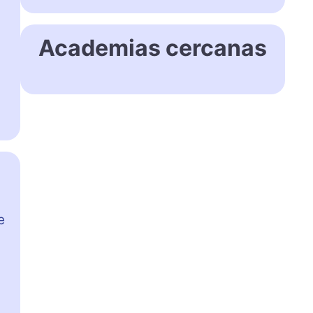
Academias cercanas
e