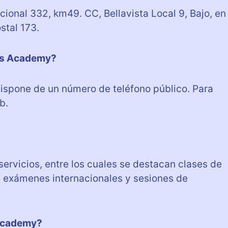
ional 332, km49. CC, Bellavista Local 9, Bajo, en
stal 173.
i’s Academy?
spone de un número de teléfono público. Para
b.
ervicios, entre los cuales se destacan clases de
a exámenes internacionales y sesiones de
 Academy?