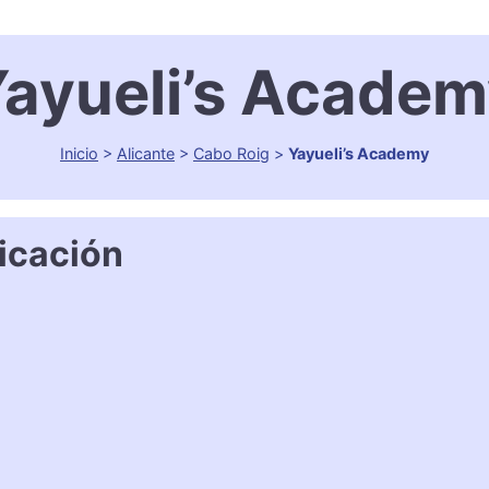
ayueli’s Acade
Inicio
>
Alicante
>
Cabo Roig
>
Yayueli’s Academy
icación