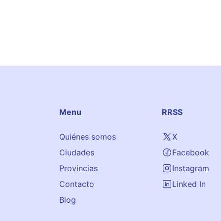
Menu
RRSS
Quiénes somos
X
Ciudades
Facebook
Provincias
Instagram
Contacto
Linked In
Blog