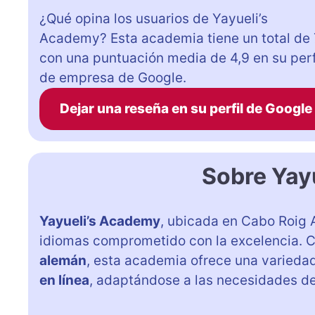
¿Qué opina los usuarios de Yayueli’s
Academy? Esta academia tiene un total de
con una puntuación media de 4,9 en su perf
de empresa de Google.
Dejar una reseña en su perfil de Google
Sobre Yay
Yayueli’s Academy
, ubicada en Cabo Roig 
idiomas comprometido con la excelencia. 
alemán
, esta academia ofrece una varieda
en línea
, adaptándose a las necesidades de