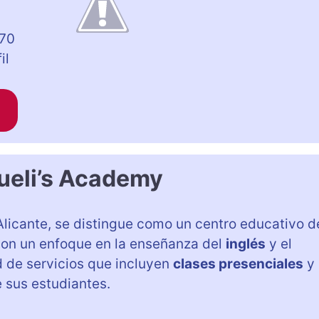
 70
il
ueli’s Academy
Alicante, se distingue como un centro educativo d
Con un enfoque en la enseñanza del
inglés
y el
d de servicios que incluyen
clases presenciales
y
 sus estudiantes.