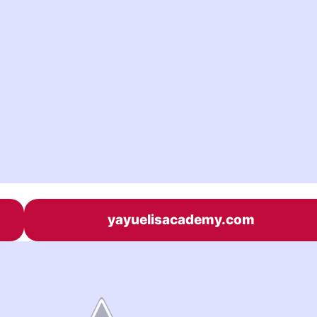
yayuelisacademy.com