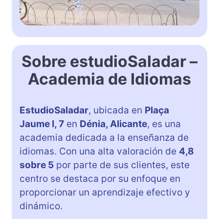
Sobre estudioSaladar –
Academia de Idiomas
EstudioSaladar
, ubicada en
Plaça
Jaume I, 7
en
Dénia, Alicante
, es una
academia dedicada a la enseñanza de
idiomas. Con una alta valoración de
4,8
sobre 5
por parte de sus clientes, este
centro se destaca por su enfoque en
proporcionar un aprendizaje efectivo y
dinámico.