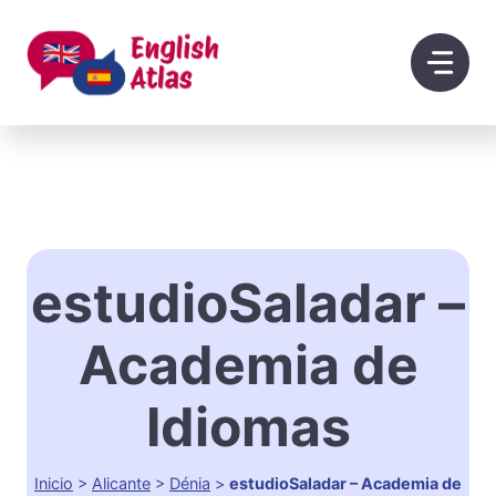
Saltar
al
contenido
estudioSaladar –
Academia de
Idiomas
Inicio
>
Alicante
>
Dénia
>
estudioSaladar – Academia de