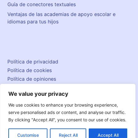
Guía de conectores textuales
Ventajas de las academias de apoyo escolar e
idiomas para tus hijos
Política de privacidad
Política de cookies
Política de opiniones
Aviso legal
We value your privacy
Contacto
© 2026 englishatlas.es
We use cookies to enhance your browsing experience,
serve personalised ads or content, and analyse our traffic.
By clicking "Accept All", you consent to our use of cookies.
Customise
Reject All
Accept All