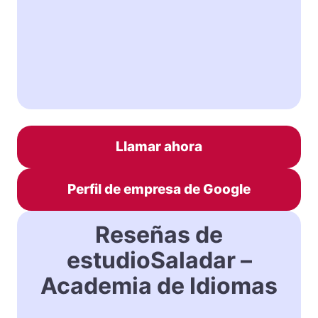
Llamar ahora
Perfil de empresa de Google
Reseñas de
estudioSaladar –
Academia de Idiomas