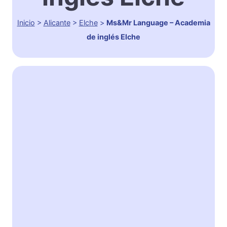
Inicio
>
Alicante
>
Elche
>
Ms&Mr Language – Academia
de inglés Elche