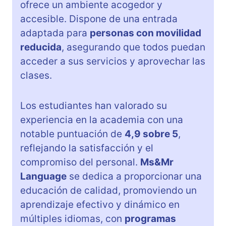
ofrece un ambiente acogedor y
accesible. Dispone de una entrada
adaptada para
personas con movilidad
reducida
, asegurando que todos puedan
acceder a sus servicios y aprovechar las
clases.
Los estudiantes han valorado su
experiencia en la academia con una
notable puntuación de
4,9 sobre 5
,
reflejando la satisfacción y el
compromiso del personal.
Ms&Mr
Language
se dedica a proporcionar una
educación de calidad, promoviendo un
aprendizaje efectivo y dinámico en
múltiples idiomas, con
programas