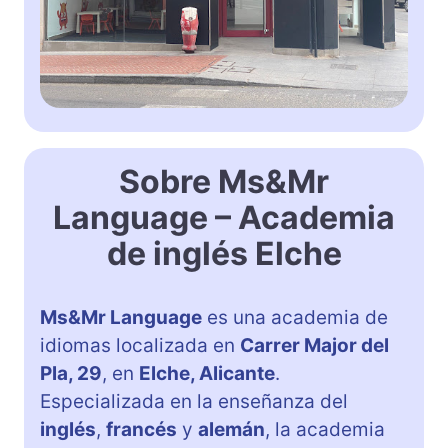
Sobre Ms&Mr
Language – Academia
de inglés Elche
Ms&Mr Language
es una academia de
idiomas localizada en
Carrer Major del
Pla, 29
, en
Elche, Alicante
.
Especializada en la enseñanza del
inglés
,
francés
y
alemán
, la academia