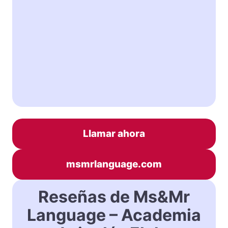
Llamar ahora
msmrlanguage.com
Reseñas de Ms&Mr
Language – Academia