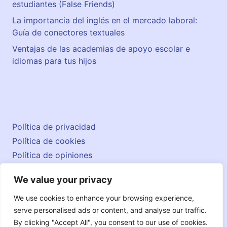
estudiantes (False Friends)
La importancia del inglés en el mercado laboral:
Guía de conectores textuales
Ventajas de las academias de apoyo escolar e
idiomas para tus hijos
Política de privacidad
Política de cookies
Política de opiniones
Aviso legal
We value your privacy
Contacto
© 2026 englishatlas.es
We use cookies to enhance your browsing experience,
serve personalised ads or content, and analyse our traffic.
By clicking "Accept All", you consent to our use of cookies.