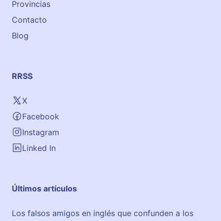
o
Provincias
Contacto
Blog
RRSS
X
Facebook
Instagram
Linked In
Últimos artículos
Los falsos amigos en inglés que confunden a los