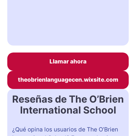
Llamar ahora
theobrienlanguagecen.wixsite.com
Reseñas de The O’Brien
International School
¿Qué opina los usuarios de The O’Brien