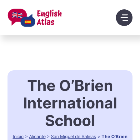
Saltar
al
contenido
The O’Brien
International
School
Inicio
>
Alicante
>
San Miguel de Salinas
>
The O’Brien