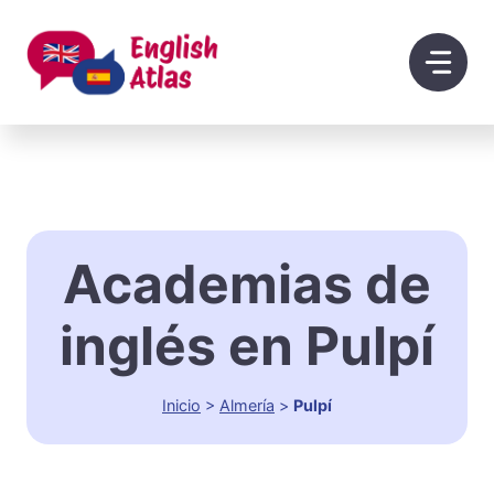
Saltar
al
contenido
Academias de
inglés en Pulpí
Inicio
>
Almería
>
Pulpí