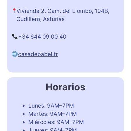
Vivienda 2, Cam. del Llombo, 194B,
Cudillero, Asturias
+34 644 09 00 40
casadebabel.fr
Horarios
Lunes: 9AM–7PM
Martes: 9AM–7PM
Miércoles: 9AM–7PM
Jueves: 9AM–7PM