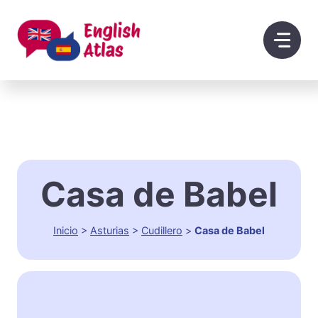
Saltar
al
contenido
Casa de Babel
Inicio
>
Asturias
>
Cudillero
>
Casa de Babel